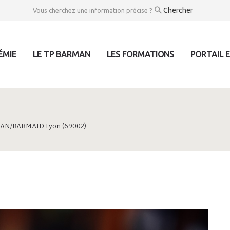
Vous cherchez une information précise ?
ÉMIE
LE TP BARMAN
LES FORMATIONS
PORTAIL 
AN/BARMAID Lyon (69002)