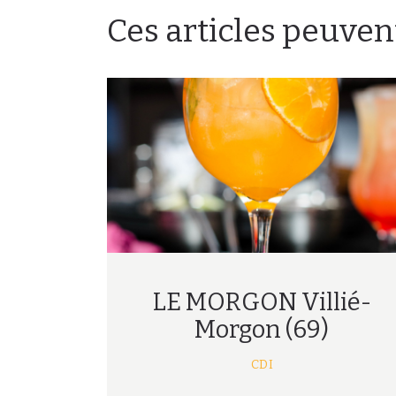
Ces articles peuven
LE MORGON Villié-
Morgon (69)
CDI