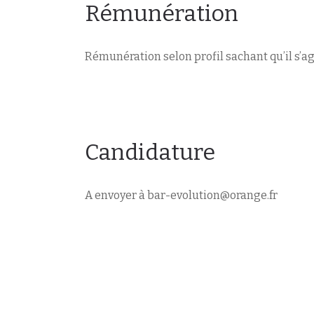
Rémunération
Rémunération selon profil sachant qu’il s’agi
Candidature
A envoyer à bar-evolution@orange.fr