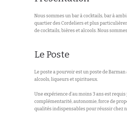
Nous sommes un bar à cocktails, bar à ambi
quartier des Cordeliers et plus particulièr
de cocktails, bières et alcools. Nous somme
Le Poste
Le poste a pourvoir est un poste de Barman
alcools, liqueurs et spiritueux.
Une expérience d’au moins 3 ans est requis p
complémentarité, autonomie, force de propos
qualités indispensables pour réussir chez n