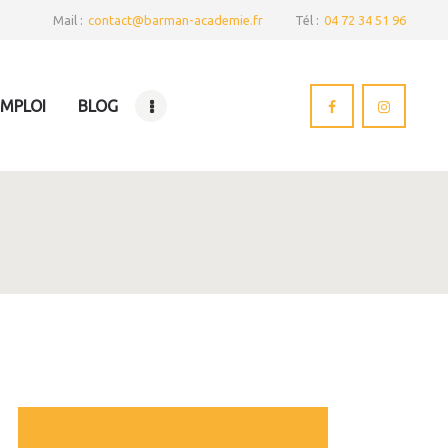
Mail :
contact@barman-academie.fr
Tél :
04 72 34 51 96
EMPLOI
BLOG