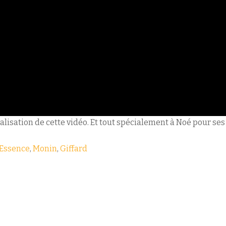
éalisation de cette vidéo. Et tout spécialement à Noé pour ses
Essence
,
Monin
,
Giffard