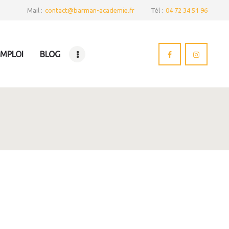
Mail :
contact@barman-academie.fr
Tél :
04 72 34 51 96
EMPLOI
BLOG