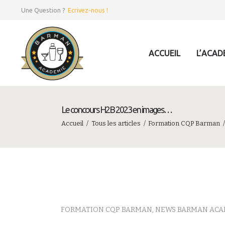
Une Question ?
Ecrivez-nous !
ACCUEIL
L’ACAD
Le concours H2B 2023 en images…
Accueil
Tous les articles
Formation CQP Barman
FORMATION CQP BARMAN
,
NEWS BARMAN ACA