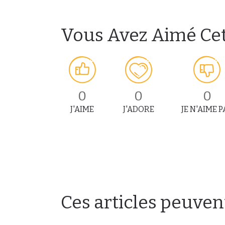
Vous Avez Aimé Cet 
0
0
0
J'AIME
J'ADORE
JE N'AIME P
Ces articles peuven