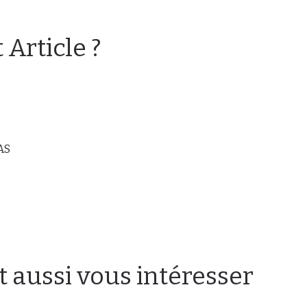
Article ?
AS
t aussi vous intéresser