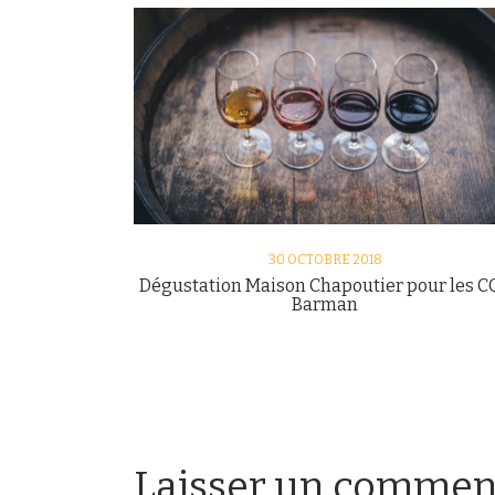
30 OCTOBRE 2018
Dégustation Maison Chapoutier pour les C
Barman
Laisser un commen