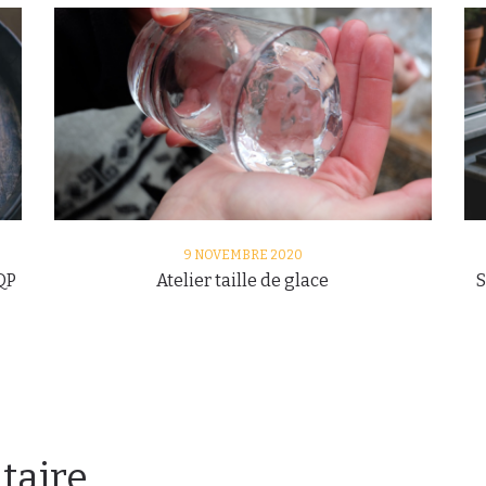
9 NOVEMBRE 2020
QP
Atelier taille de glace
S
taire