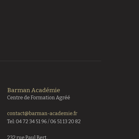
Barman Académie
Centre de Formation Agréé
contact@barman-academie.fr
Tel: 04 72 34 51 96 / 06 51 13 20 82
232 rue Paul Bert,