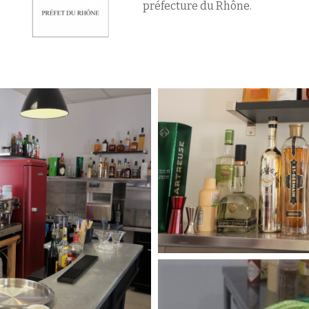
préfecture du Rhône.