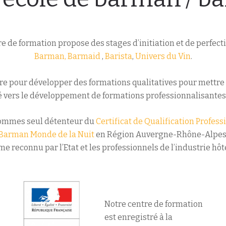
e de formation propose des stages d’initiation et de perfec
Barman, Barmaid
,
Barista
,
Univers du Vin
.
e pour développer des formations qualitatives pour mettre e
 vers le développement de formations professionnalisantes e
ommes seul détenteur du
Certificat de Qualification Profess
Barman Monde de la Nuit
en Région Auvergne-Rhône-Alpes
me reconnu par
l’Etat
et les professionnels de l’industrie hôt
Notre centre de formation
est enregistré à la