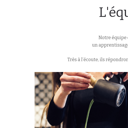
L'éq
Notre équipe 
un apprentissage
Très à l’écoute, ils répondro