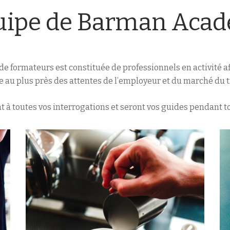
uipe de Barman Aca
de formateurs est constituée de professionnels en activité af
 au plus près des attentes de l’employeur et du marché du tr
nt à toutes vos interrogations et seront vos guides pendant t