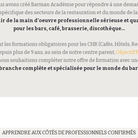
us avons créé Barman Académie pour répondre à une dema
spécifique des secteurs de la restauration et du monde de la 
ir de la main d’oeuvre professionnelle sérieuse et qua
pour les bars, café, brasserie, discothèque…
 les formations obligatoires pour les CHR (Cafés, Hôtels, R
epuis plus de 9 ans, au sein de notre centre parent,
Objectif 
nous souhaitions compléter notre offre de formation avec un
branche complète et spécialisée pour le monde du bar
APPRENDRE AUX CÔTÉS DE PROFESSIONNELS CONFIRMÉS