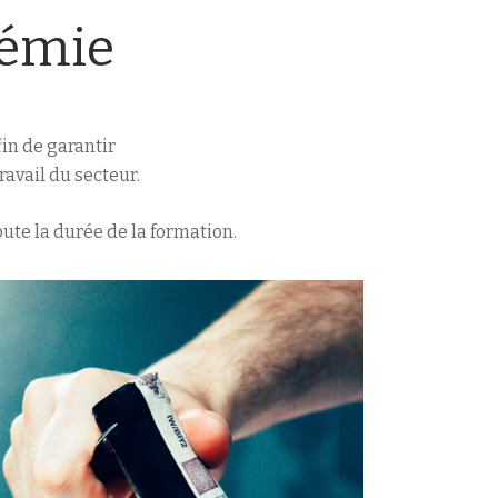
démie
in de garantir
avail du secteur.
oute la durée de la formation.