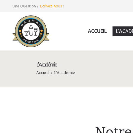
Une Question ?
Ecrivez-nous !
ACCUEIL
L’ACAD
L’Académie
Accueil
L’Académie
Notre