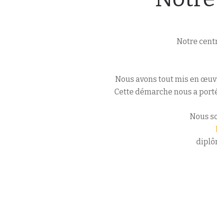
Notre centr
Nous avons tout mis en œuvr
Cette démarche nous a porté
Nous s
diplô