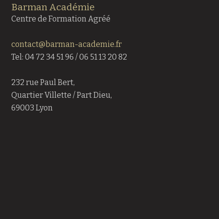
Barman Académie
Centre de Formation Agréé
contact@barman-academie.fr
Tel: 04 72 34 51 96 / 06 51 13 20 82
232 rue Paul Bert,
Quartier Villette / Part Dieu,
69003 Lyon