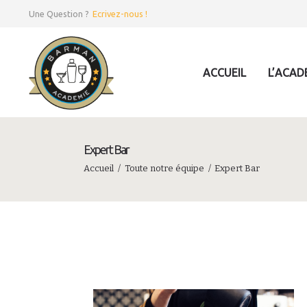
Une Question ?
Ecrivez-nous !
ACCUEIL
L’ACAD
Expert Bar
Accueil
Toute notre équipe
Expert Bar