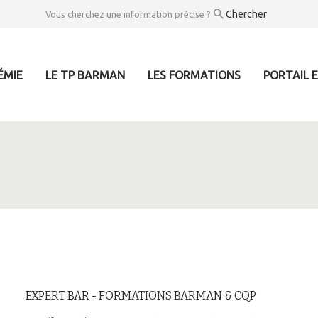
Vous cherchez une information précise ?
ÉMIE
LE TP BARMAN
LES FORMATIONS
PORTAIL 
EXPERT BAR - FORMATIONS BARMAN & CQP