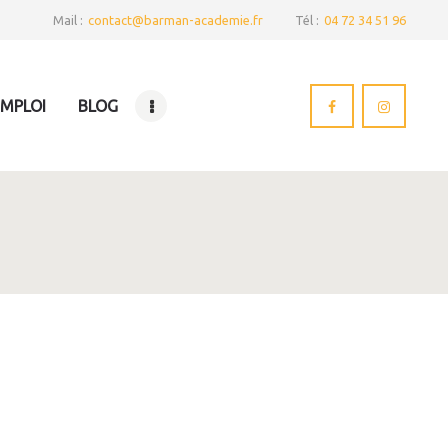
Mail :
contact@barman-academie.fr
Tél :
04 72 34 51 96
EMPLOI
BLOG