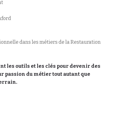
nt
xford
sionnelle dans les métiers de la Restauration
les outils et les clés pour devenir des
r passion du métier tout autant que
errain.