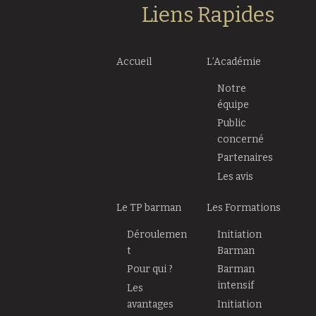
Liens Rapides
Accueil
L’Académie
Notre
équipe
Public
concerné
Partenaires
Les avis
Le TP barman
Les Formations
Déroulemen
Initiation
t
Barman
Pour qui ?
Barman
intensif
Les
avantages
Initiation