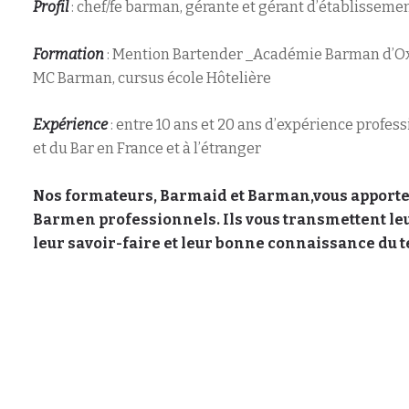
Profil
: chef/fe barman, gérante et gérant d’établisseme
Formation
: Mention Bartender _Académie Barman d’O
MC Barman, cursus école Hôtelière
Expérience
: entre 10 ans et 20 ans d’expérience profes
et du Bar en France et à l’étranger
Nos formateurs, Barmaid et Barman,vous apportent 
Barmen professionnels. Ils vous transmettent leu
leur savoir-faire et leur bonne connaissance du t