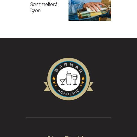
Sommelier à
Lyon