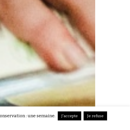
conservation : une semaine.
J'accepte
Je refuse