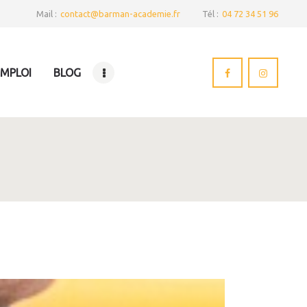
Mail :
contact@barman-academie.fr
Tél :
04 72 34 51 96
EMPLOI
BLOG