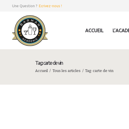
Une Question ?
Ecrivez-nous !
ACCUEIL
L’ACAD
Tag: carte de vin
Accueil
Tous les articles
Tag: carte de vin