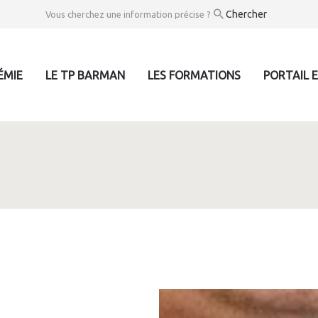
Vous cherchez une information précise ?
ÉMIE
LE TP BARMAN
LES FORMATIONS
PORTAIL 